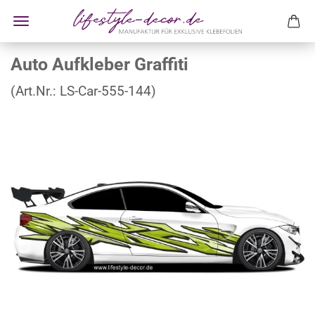
Auto Aufkleber Graffiti
(Art.Nr.:
LS-Car-555-144
)