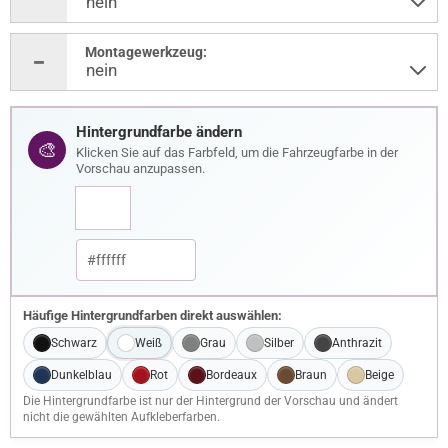
Montagewerkzeug:
Hintergrundfarbe ändern
🎨
Klicken Sie auf das Farbfeld, um die Fahrzeugfarbe in der
Vorschau anzupassen.
Häufige Hintergrundfarben direkt auswählen:
Schwarz
Weiß
Grau
Silber
Anthrazit
Dunkelblau
Rot
Bordeaux
Braun
Beige
Die Hintergrundfarbe ist nur der Hintergrund der Vorschau und ändert
nicht die gewählten Aufkleberfarben.