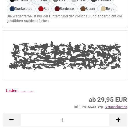
Dunkelblau
Rot
Bordeaux
Braun
Beige
Die Wagenfarbe ist nur der Hintergrund der Vorschau und ändert nicht die
gewählten Aufkleberfarben.
Laden .............
ab 29,95 EUR
inkl. 19% MwSt. zzgl.
Versandkosten