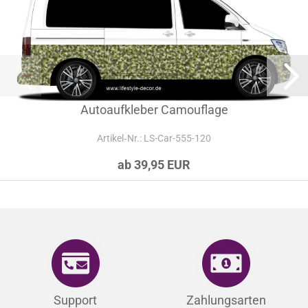
Autoaufkleber Camouflage
Artikel‑Nr.: LS-Car-555-120
ab 39,95 EUR
Support
Zahlungsarten