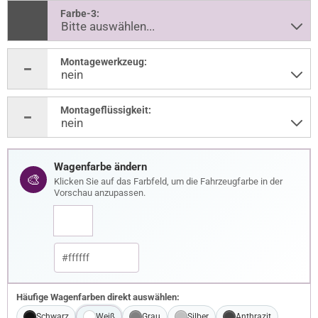
Farbe-3:
Montagewerkzeug:
Montageflüssigkeit:
Wagenfarbe ändern
🎨
Klicken Sie auf das Farbfeld, um die Fahrzeugfarbe in der
Vorschau anzupassen.
Häufige Wagenfarben direkt auswählen:
Schwarz
Weiß
Grau
Silber
Anthrazit