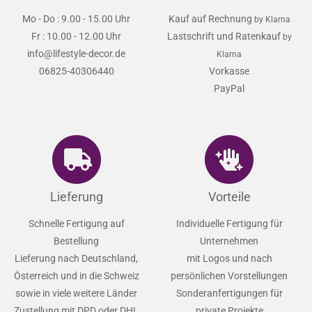
Mo - Do : 9.00 - 15.00 Uhr
Kauf auf Rechnung
by Klarna
Fr : 10.00 - 12.00 Uhr
Lastschrift und Ratenkauf
by
info@lifestyle-decor.de
Klarna
06825-40306440
Vorkasse
PayPal
Lieferung
Vorteile
Schnelle Fertigung auf
Individuelle Fertigung für
Bestellung
Unternehmen
Lieferung nach Deutschland,
mit Logos und nach
Österreich und in die Schweiz
persönlichen Vorstellungen
sowie in viele weitere Länder
Sonderanfertigungen für
Zustellung mit DPD oder DHL
private Projekte