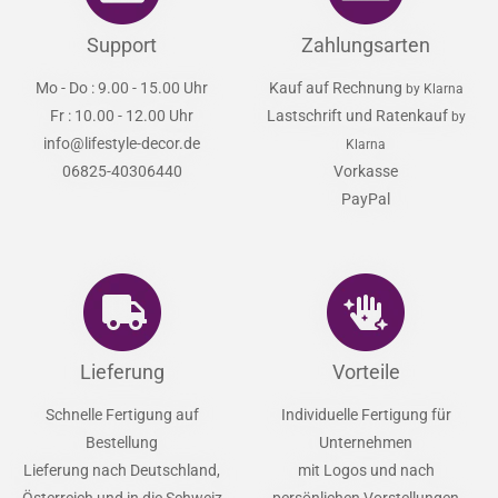
Support
Zahlungsarten
Mo - Do : 9.00 - 15.00 Uhr
Kauf auf Rechnung
by Klarna
Fr : 10.00 - 12.00 Uhr
Lastschrift und Ratenkauf
by
info@lifestyle-decor.de
Klarna
06825-40306440
Vorkasse
PayPal
Lieferung
Vorteile
Schnelle Fertigung auf
Individuelle Fertigung für
Bestellung
Unternehmen
Lieferung nach Deutschland,
mit Logos und nach
Österreich und in die Schweiz
persönlichen Vorstellungen