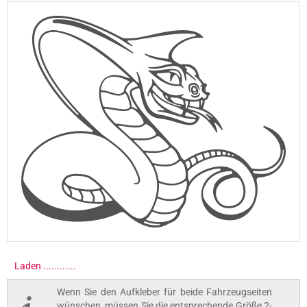
Laden .............
Wenn Sie den Aufkleber für beide Fahrzeugseiten
wünschen, müssen Sie die entsprechende Größe 2-