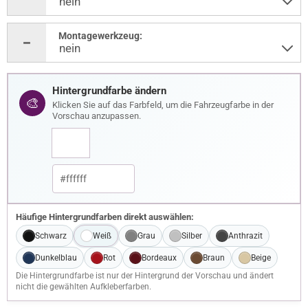
Montagewerkzeug:
Hintergrundfarbe ändern
🎨
Klicken Sie auf das Farbfeld, um die Fahrzeugfarbe in der
Vorschau anzupassen.
Häufige Hintergrundfarben direkt auswählen:
Schwarz
Weiß
Grau
Silber
Anthrazit
Dunkelblau
Rot
Bordeaux
Braun
Beige
Die Hintergrundfarbe ist nur der Hintergrund der Vorschau und ändert
nicht die gewählten Aufkleberfarben.