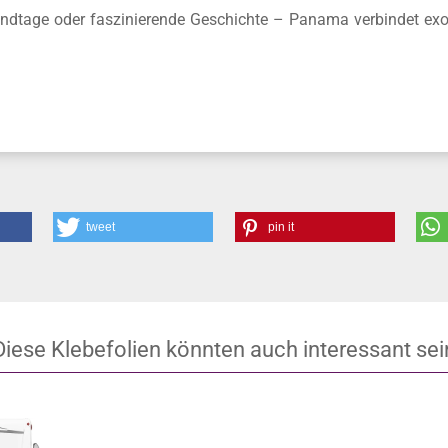
andtage oder faszinierende Geschichte – Panama verbindet exoti
tweet
pin it
Diese Klebefolien könnten auch interessant sei