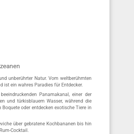
Ozeanen
 und unberührter Natur. Vom weltberühmten
ist ein wahres Paradies für Entdecker.
m beeindruckenden Panamakanal, einer der
den und türkisblauem Wasser, während die
n Boquete oder entdecken exotische Tiere in
eviche über gebratene Kochbananen bis hin
 Rum-Cocktail.