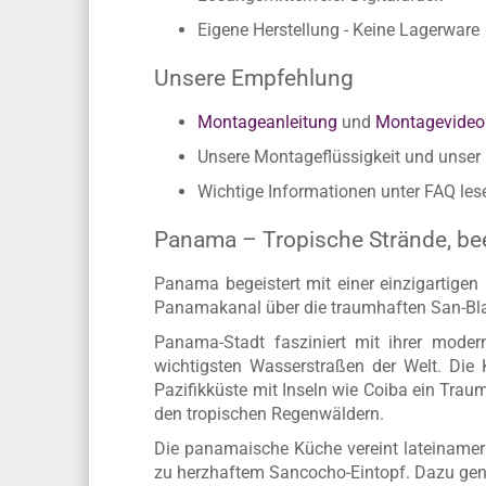
Eigene Herstellung - Keine Lagerware
Unsere Empfehlung
Montageanleitung
und
Montagevideo
Unsere Montageflüssigkeit und unse
Wichtige Informationen unter FAQ les
Panama – Tropische Strände, be
Panama begeistert mit einer einzigartige
Panamakanal über die traumhaften San-Blas
Panama-Stadt fasziniert mit ihrer moder
wichtigsten Wasserstraßen der Welt. Die
Pazifikküste mit Inseln wie Coiba ein Trau
den tropischen Regenwäldern.
Die panamaische Küche vereint lateinamer
zu herzhaftem Sancocho-Eintopf. Dazu geni