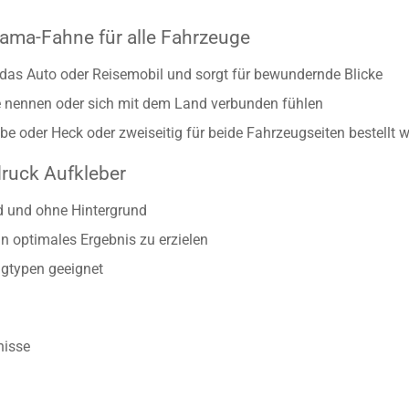
ama-Fahne für alle Fahrzeuge
f das Auto oder Reisemobil und sorgt für bewundernde Blicke
se nennen oder sich mit dem Land verbunden fühlen
be oder Heck oder zweiseitig für beide Fahrzeugseiten bestellt 
druck Aufkleber
d und ohne Hintergrund
n optimales Ergebnis zu erzielen
gtypen geeignet
nisse