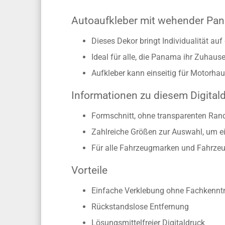
Autoaufkleber mit wehender Pan
Dieses Dekor bringt Individualität au
Ideal für alle, die Panama ihr Zuhau
Aufkleber kann einseitig für Motorhau
Informationen zu diesem Digital
Formschnitt, ohne transparenten Ran
Zahlreiche Größen zur Auswahl, um ei
Für alle Fahrzeugmarken und Fahrzeu
Vorteile
Einfache Verklebung ohne Fachkennt
Rückstandslose Entfernung
Lösungsmittelfreier Digitaldruck