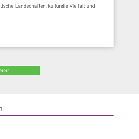
sche Landschaften, kulturelle Vielfalt und
teilen
n