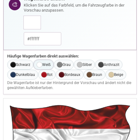
🎨
Klicken Sie auf das Farbfeld, um die Fahrzeugfarbe in der
Vorschau anzupassen.
Häufige Wagenfarben direkt auswählen:
Schwarz
Weiß
Grau
Silber
Anthrazit
Dunkelblau
Rot
Bordeaux
Braun
Beige
Die Wagenfarbe ist nur der Hintergrund der Vorschau und ändert nicht die
gewählten Aufkleberfarben.