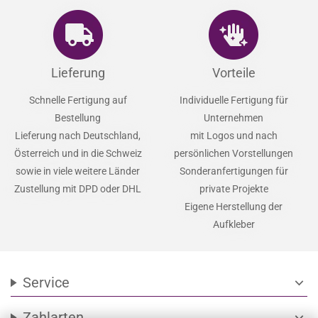
Lieferung
Vorteile
Schnelle Fertigung auf
Individuelle Fertigung für
Bestellung
Unternehmen
Lieferung nach Deutschland,
mit Logos und nach
Österreich und in die Schweiz
persönlichen Vorstellungen
sowie in viele weitere Länder
Sonderanfertigungen für
Zustellung mit DPD oder DHL
private Projekte
Eigene Herstellung der
Aufkleber
Service
expand_more
Zahlarten