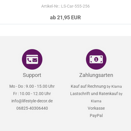
Artikel‑Nr.: LS-Car-555-256
ab 21,95 EUR
Support
Zahlungsarten
Mo - Do : 9.00 - 15.00 Uhr
Kauf auf Rechnung
by Klarna
Fr : 10.00 - 12.00 Uhr
Lastschrift und Ratenkauf
by
info@lifestyle-decor.de
Klarna
06825-40306440
Vorkasse
PayPal