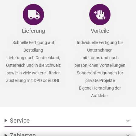
Lieferung
Vorteile
Schnelle Fertigung auf
Individuelle Fertigung für
Bestellung
Unternehmen
Lieferung nach Deutschland,
mit Logos und nach
Österreich und in die Schweiz
persönlichen Vorstellungen
sowie in viele weitere Länder
Sonderanfertigungen für
Zustellung mit DPD oder DHL
private Projekte
Eigene Herstellung der
Aufkleber
Service
expand_more
Zahlarten
expand_more