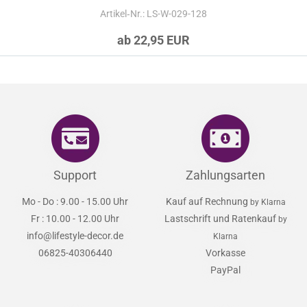
Artikel‑Nr.: LS-W-029-128
ab 22,95 EUR
Support
Zahlungsarten
Mo - Do : 9.00 - 15.00 Uhr
Kauf auf Rechnung
by Klarna
Fr : 10.00 - 12.00 Uhr
Lastschrift und Ratenkauf
by
info@lifestyle-decor.de
Klarna
06825-40306440
Vorkasse
PayPal