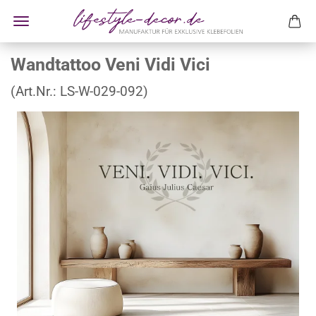
Wandtattoo Veni Vidi Vici
(Art.Nr.:
LS-W-029-092
)