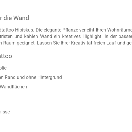
ür die Wand
ttoo Hibiskus. Die elegante Pflanze verleiht Ihren Wohnräumen 
isten und kahlen Wand ein kreatives Highlight. In der pass
n Raum geeignet. Lassen Sie Ihrer Kreativität freien Lauf und ge
attoo
lie
ten Rand und ohne Hintergrund
n Wandflächen
nisse