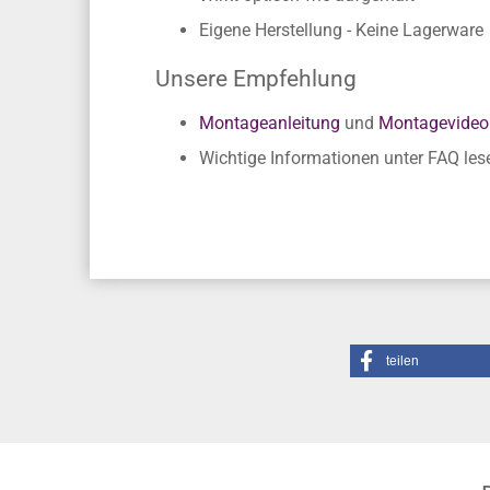
Rückstandslose Entfernung
Wirkt optisch wie aufgemalt
Eigene Herstellung - Keine Lagerware
Unsere Empfehlung
Montageanleitung
und
Montagevideo
Wichtige Informationen unter FAQ les
teilen