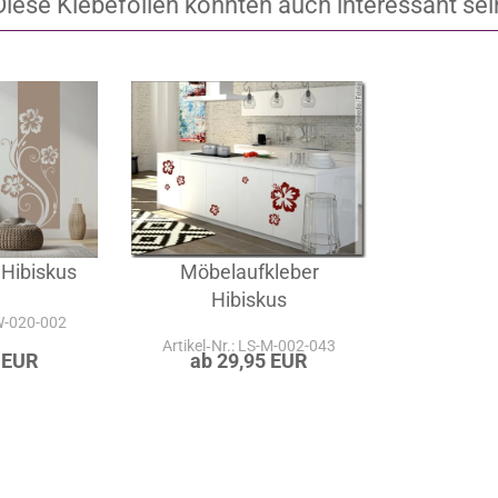
Diese Klebefolien könnten auch interessant sei
Hibiskus
Möbelaufkleber
Hibiskus
-W-020-002
Artikel‑Nr.: LS-M-002-043
 EUR
ab 29,95 EUR