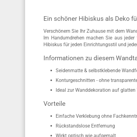
Ein schöner Hibiskus als Deko f
Verschönern Sie Ihr Zuhause mit dem Wandta
Im Handumdrehen machen Sie aus jeder tr
Hibiskus für jeden Einrichtungsstil und jede
Informationen zu diesem Wandt
Seidenmatte & selbstklebende Wandfo
Konturgeschnitten - ohne transparen
Ideal zur Wanddekoration auf glatte
Vorteile
Einfache Verklebung ohne Fachkennt