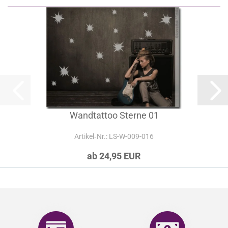
Wandtattoo Sterne 01
Artikel‑Nr.: LS-W-009-016
ab 24,95 EUR