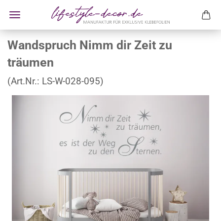
Wandspruch Nimm dir Zeit zu
träumen
(Art.Nr.:
LS-W-028-095
)