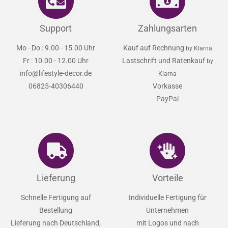
Support
Zahlungsarten
Mo - Do : 9.00 - 15.00 Uhr
Kauf auf Rechnung
by Klarna
Fr : 10.00 - 12.00 Uhr
Lastschrift und Ratenkauf
by
info@lifestyle-decor.de
Klarna
06825-40306440
Vorkasse
PayPal
Lieferung
Vorteile
Schnelle Fertigung auf
Individuelle Fertigung für
Bestellung
Unternehmen
Lieferung nach Deutschland,
mit Logos und nach