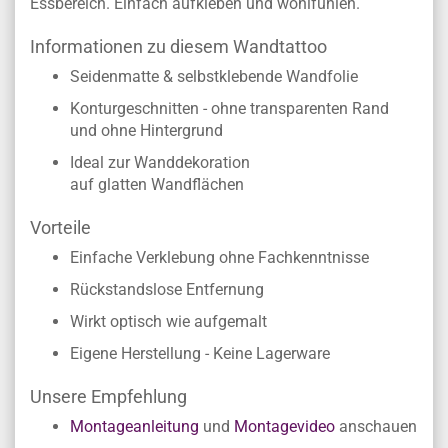
Essbereich. Einfach aufkleben und wohlfühlen.
Informationen zu diesem Wandtattoo
Seidenmatte & selbstklebende Wandfolie
Konturgeschnitten - ohne transparenten Rand
und ohne Hintergrund
Ideal zur Wanddekoration
auf glatten Wandflächen
Vorteile
Einfache Verklebung ohne Fachkenntnisse
Rückstandslose Entfernung
Wirkt optisch wie aufgemalt
Eigene Herstellung - Keine Lagerware
Unsere Empfehlung
Montageanleitung
und
Montagevideo
anschauen