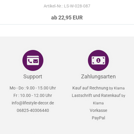
Artikel‑Nr.: LS-W-028-087
ab 22,95 EUR
Support
Zahlungsarten
Mo - Do : 9.00 - 15.00 Uhr
Kauf auf Rechnung
by Klarna
Fr : 10.00 - 12.00 Uhr
Lastschrift und Ratenkauf
by
info@lifestyle-decor.de
Klarna
06825-40306440
Vorkasse
PayPal