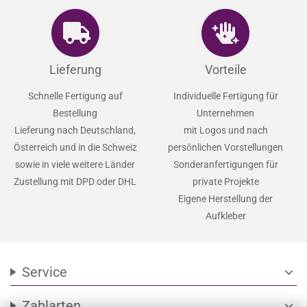
Lieferung
Vorteile
Schnelle Fertigung auf
Individuelle Fertigung für
Bestellung
Unternehmen
Lieferung nach Deutschland,
mit Logos und nach
Österreich und in die Schweiz
persönlichen Vorstellungen
sowie in viele weitere Länder
Sonderanfertigungen für
Zustellung mit DPD oder DHL
private Projekte
Eigene Herstellung der
Aufkleber
Service
expand_more
Zahlarten