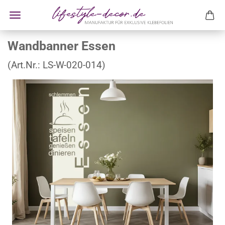
Wandbanner Essen
(Art.Nr.:
LS-W-020-014
)