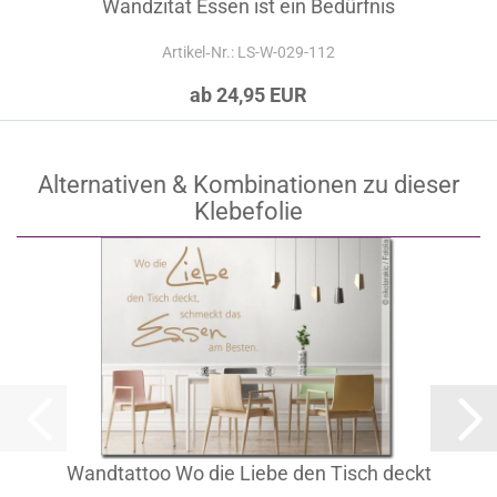
Wandzitat Essen ist ein Bedürfnis
Artikel‑Nr.: LS-W-029-112
ab 24,95 EUR
Alternativen & Kombinationen zu dieser
Klebefolie
Wandtattoo Wo die Liebe den Tisch deckt