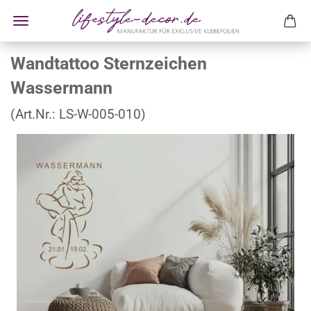
Wandtattoo Sternzeichen
Wassermann
(Art.Nr.:
LS-W-005-010
)