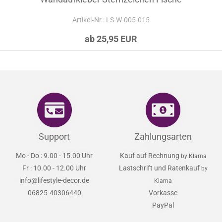
Artikel‑Nr.: LS-W-005-015
ab 25,95 EUR
Support
Zahlungsarten
Mo - Do : 9.00 - 15.00 Uhr
Kauf auf Rechnung
by Klarna
Fr : 10.00 - 12.00 Uhr
Lastschrift und Ratenkauf
by
info@lifestyle-decor.de
Klarna
06825-40306440
Vorkasse
PayPal