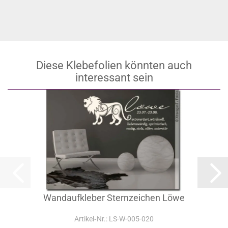
Diese Klebefolien könnten auch
interessant sein
Wandaufkleber Sternzeichen Löwe
Artikel‑Nr.: LS-W-005-020