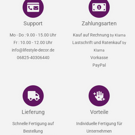
Support
Zahlungsarten
Mo - Do : 9.00 - 15.00 Uhr
Kauf auf Rechnung
by Klarna
Fr : 10.00 - 12.00 Uhr
Lastschrift und Ratenkauf
by
info@lifestyle-decor.de
Klarna
06825-40306440
Vorkasse
PayPal
Lieferung
Vorteile
Schnelle Fertigung auf
Individuelle Fertigung für
Bestellung
Unternehmen