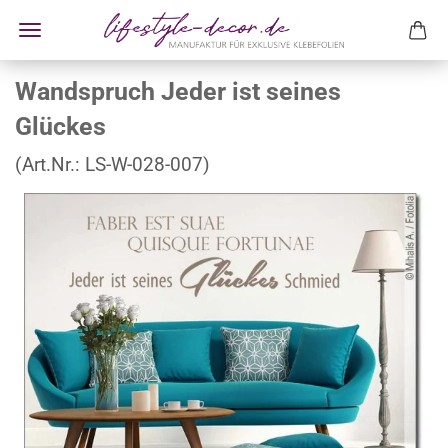
Wandspruch Jeder ist seines
Glückes
(Art.Nr.:
LS-W-028-007
)