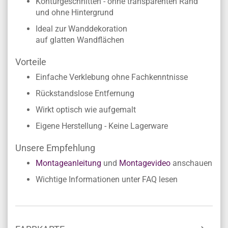
Konturgeschnitten - ohne transparenten Rand
und ohne Hintergrund
Ideal zur Wanddekoration
auf glatten Wandflächen
Vorteile
Einfache Verklebung ohne Fachkenntnisse
Rückstandslose Entfernung
Wirkt optisch wie aufgemalt
Eigene Herstellung - Keine Lagerware
Unsere Empfehlung
Montageanleitung
und
Montagevideo
anschauen
Wichtige Informationen unter FAQ lesen