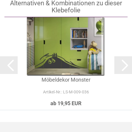
Alternativen & Kombinationen zu dieser
Klebefolie
Möbeldekor Monster
Artikel‑Nr.: LS-M-009-036
ab 19,95 EUR