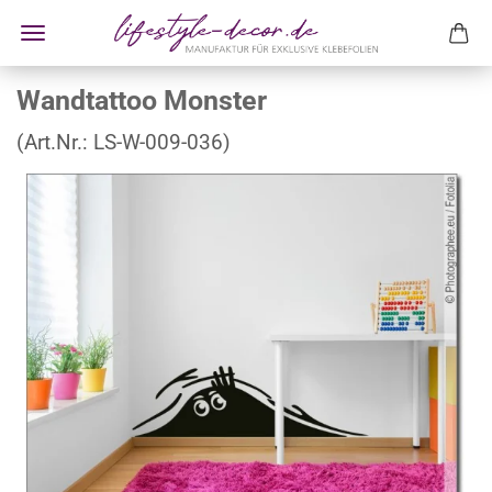
Wandtattoo Monster
(Art.Nr.:
LS-W-009-036
)