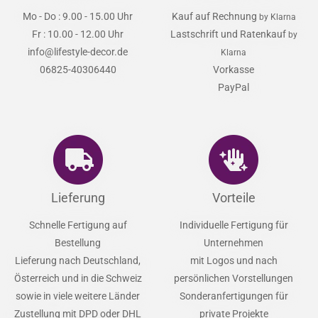
Mo - Do : 9.00 - 15.00 Uhr
Kauf auf Rechnung
by Klarna
Fr : 10.00 - 12.00 Uhr
Lastschrift und Ratenkauf
by
info@lifestyle-decor.de
Klarna
06825-40306440
Vorkasse
PayPal
Lieferung
Vorteile
Schnelle Fertigung auf
Individuelle Fertigung für
Bestellung
Unternehmen
Lieferung nach Deutschland,
mit Logos und nach
Österreich und in die Schweiz
persönlichen Vorstellungen
sowie in viele weitere Länder
Sonderanfertigungen für
Zustellung mit DPD oder DHL
private Projekte