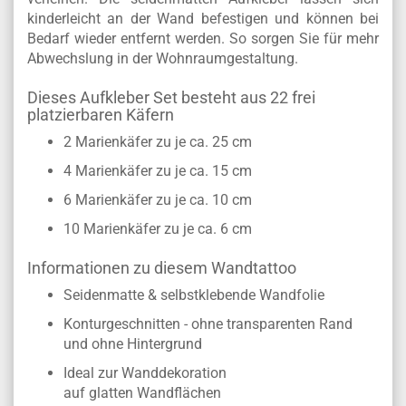
kinderleicht an der Wand befestigen und können bei
Bedarf wieder entfernt werden. So sorgen Sie für mehr
Abwechslung in der Wohnraumgestaltung.
Dieses Aufkleber Set besteht aus 22 frei
platzierbaren Käfern
2 Marienkäfer zu je ca. 25 cm
4 Marienkäfer zu je ca. 15 cm
6 Marienkäfer zu je ca. 10 cm
10 Marienkäfer zu je ca. 6 cm
Informationen zu diesem Wandtattoo
Seidenmatte & selbstklebende Wandfolie
Konturgeschnitten - ohne transparenten Rand
und ohne Hintergrund
Ideal zur Wanddekoration
auf glatten Wandflächen