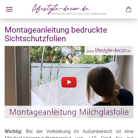
Montageanleitung bedruckte
Sichtschutzfolien
Wichtig:
Bei der Verklebung im Außenbereich ist eine