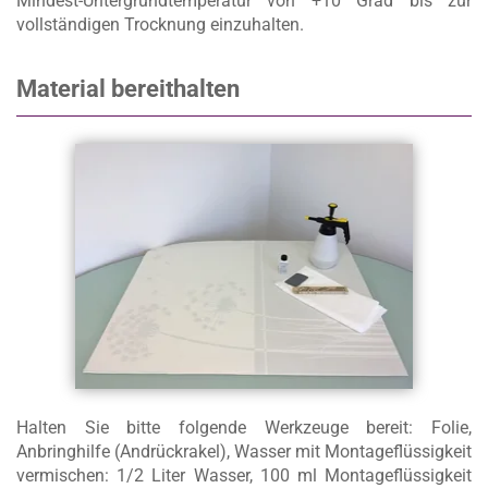
Mindest-Untergrundtemperatur von +10 Grad bis zur
vollständigen Trocknung einzuhalten.
Material bereithalten
Halten Sie bitte folgende Werkzeuge bereit: Folie,
Anbringhilfe (Andrückrakel), Wasser mit Montageflüssigkeit
vermischen: 1/2 Liter Wasser, 100 ml Montageflüssigkeit