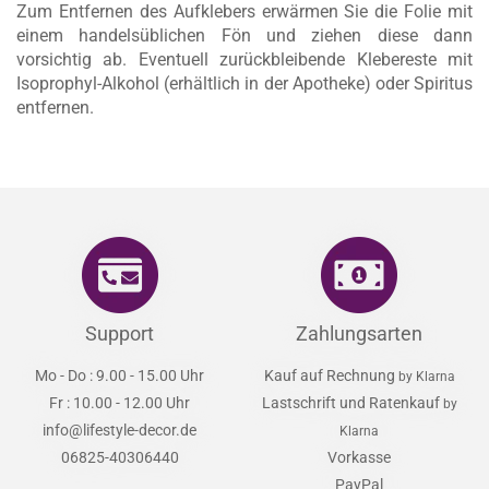
Zum Entfernen des Aufklebers erwärmen Sie die Folie mit
einem handelsüblichen Fön und ziehen diese dann
vorsichtig ab.
Eventuell zurückbleibende Klebereste mit
Isoprophyl-Alkohol (erhältlich in der Apotheke) oder Spiritus
entfernen.
Support
Zahlungsarten
Mo - Do : 9.00 - 15.00 Uhr
Kauf auf Rechnung
by Klarna
Fr : 10.00 - 12.00 Uhr
Lastschrift und Ratenkauf
by
info@lifestyle-decor.de
Klarna
06825-40306440
Vorkasse
PayPal