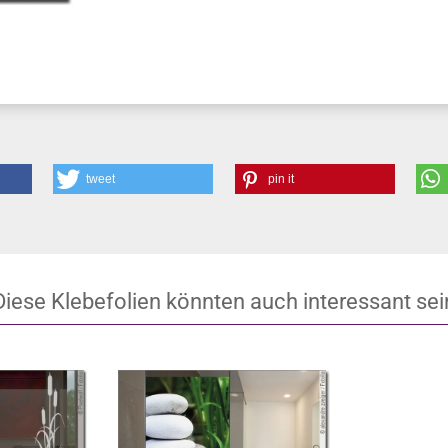
tweet
pin it
Diese Klebefolien könnten auch interessant sei