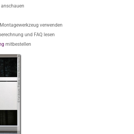
anschauen
r Montagewerkzeug verwenden
nberechnung und FAQ lesen
ng
mitbestellen