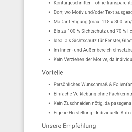
Informationen zu dieser passgen
Selbstklebende Sichtschutzfolie in Mi
Konturgeschnitten - ohne transparen
Dort, wo Motiv und/oder Text ausgesch
Maßanfertigung (max. 118 x 300 cm
Bis zu 100 % Sichtschutz und 70 % lic
Ideal als Sichtschutz für Fenster, Gl
Im Innen- und Außenbereich einsetzbar
Kein Verziehen der Motive, da individ
Vorteile
Persönliches Wunschmaß & Folienfarb
Einfache Verklebung ohne Fachkennt
Kein Zuschneiden nötig, da passgen
Eigene Herstellung - Individuelle Anfe