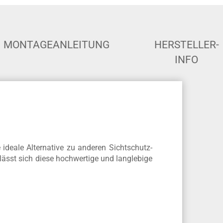
Anfrage
Allgemeine Fragen zum Produkt
MONTAGEANLEITUNG
HERSTELLER-
INFO
e ideale Alternative zu anderen Sichtschutz-
ässt sich diese hochwertige und langlebige