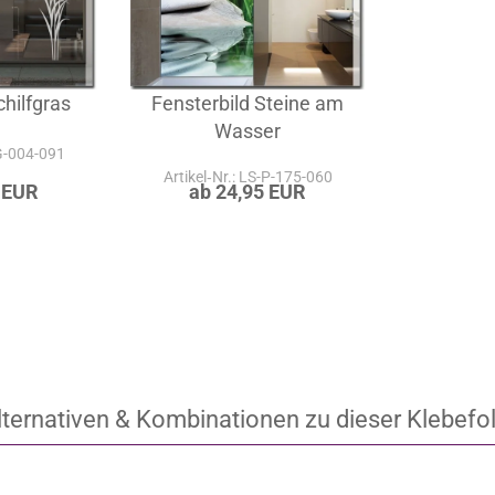
hilfgras
Fensterbild Steine am
Wasser
-G-004-091
Artikel‑Nr.: LS-P-175-060
 EUR
ab 24,95 EUR
lternativen & Kombinationen zu dieser Klebefol