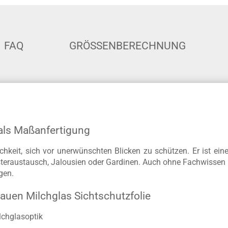
FAQ
GRÖSSENBERECHNUNG
 als Maßanfertigung
ichkeit, sich vor unerwünschten Blicken zu schützen. Er ist ein
teraustausch, Jalousien oder Gardinen. Auch ohne Fachwissen l
gen.