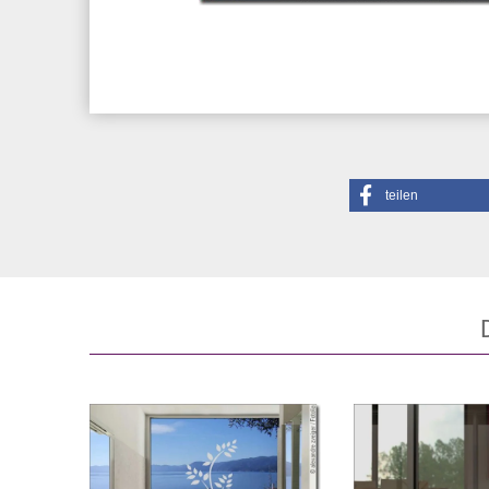
teilen