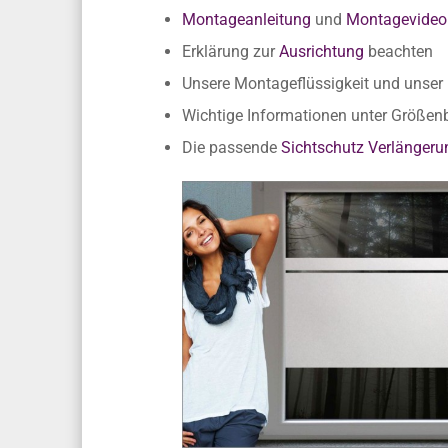
Unsere Empfehlung
Montageanleitung
und
Montagevideo
Erklärung zur
Ausrichtung
beachten
Unsere Montageflüssigkeit und unse
Wichtige Informationen unter Größe
Die passende
Sichtschutz Verlängeru