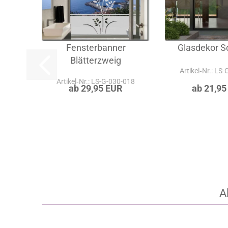
Fensterbanner
Glasdekor Sc
Blätterzweig
Artikel‑Nr.: LS
Artikel‑Nr.: LS-G-030-018
ab 29,95 EUR
ab 21,95
A