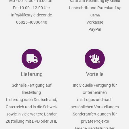
Mo - Do : 9.00 - 15.00 Uhr
Kauf auf Rechnung
by Klarna
Fr : 10.00 - 12.00 Uhr
Lastschrift und Ratenkauf
by
info@lifestyle-decor.de
Klarna
06825-40306440
Vorkasse
PayPal
Lieferung
Vorteile
Schnelle Fertigung auf
Individuelle Fertigung für
Bestellung
Unternehmen
Lieferung nach Deutschland,
mit Logos und nach
Österreich und in die Schweiz
persönlichen Vorstellungen
sowie in viele weitere Länder
Sonderanfertigungen für
Zustellung mit DPD oder DHL
private Projekte
Eigene Herstellung der