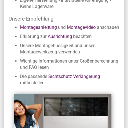
Eigene Herstellung - Individuelle Anfertigung -
Keine Lagerware
Unsere Empfehlung
Montageanleitung
und
Montagevideo
anschauen
Erklärung zur
Ausrichtung
beachten
Unsere Montageflüssigkeit und unser
Montagewerkzeug verwenden
Wichtige Informationen unter Größenberechnung
und FAQ lesen
Die passende
Sichtschutz Verlängerung
mitbestellen