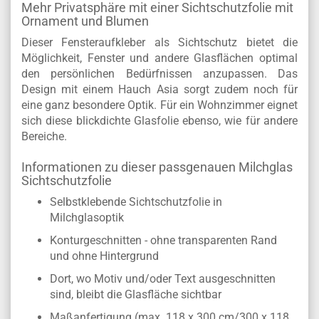
Mehr Privatsphäre mit einer Sichtschutzfolie mit
Ornament und Blumen
Dieser Fensteraufkleber als Sichtschutz bietet die
Möglichkeit, Fenster und andere Glasflächen optimal
den persönlichen Bedürfnissen anzupassen. Das
Design mit einem Hauch Asia sorgt zudem noch für
eine ganz besondere Optik. Für ein Wohnzimmer eignet
sich diese blickdichte Glasfolie ebenso, wie für andere
Bereiche.
Informationen zu dieser passgenauen Milchglas
Sichtschutzfolie
Selbstklebende Sichtschutzfolie in
Milchglasoptik
Konturgeschnitten - ohne transparenten Rand
und ohne Hintergrund
Dort, wo Motiv und/oder Text ausgeschnitten
sind, bleibt die Glasfläche sichtbar
Maßanfertigung (max. 118 x 300 cm/300 x 118