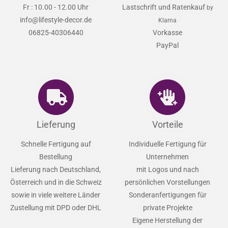
Fr : 10.00 - 12.00 Uhr
Lastschrift und Ratenkauf
by
info@lifestyle-decor.de
Klarna
06825-40306440
Vorkasse
PayPal
Lieferung
Vorteile
Schnelle Fertigung auf
Individuelle Fertigung für
Bestellung
Unternehmen
Lieferung nach Deutschland,
mit Logos und nach
Österreich und in die Schweiz
persönlichen Vorstellungen
sowie in viele weitere Länder
Sonderanfertigungen für
Zustellung mit DPD oder DHL
private Projekte
Eigene Herstellung der