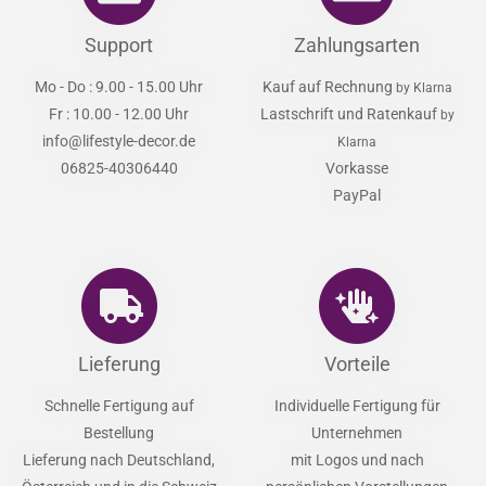
Support
Zahlungsarten
Mo - Do : 9.00 - 15.00 Uhr
Kauf auf Rechnung
by Klarna
Fr : 10.00 - 12.00 Uhr
Lastschrift und Ratenkauf
by
info@lifestyle-decor.de
Klarna
06825-40306440
Vorkasse
PayPal
Lieferung
Vorteile
Schnelle Fertigung auf
Individuelle Fertigung für
Bestellung
Unternehmen
Lieferung nach Deutschland,
mit Logos und nach