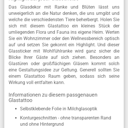
Das Glasdekor mit Ranke und Blüten lässt uns
unweigerlich an die Natur denken, die uns umgibt und
welche die verschiedensten Tiere beherbergt. Holen Sie
sich mit diesem Glastattoo ein kleines Stück der
umliegenden Flora und Fauna ins eigene Heim. Werten
Sie ein Wohnzimmer oder den Wellnessbereich optisch
auf und setzen Sie gekonnt ein Highlight. Und dieser
Glassticker mit Wohlfühlranke wird ganz sicher die
Blicke Ihrer Gäste auf sich ziehen. Besonders an
Glastüren oder großflächigen Gläsern kommt solch
eine Gestaltungsidee zur Geltung. Generell sollten Sie
einem Glastattoo Raum geben, sodass sich seine
Wirkung voll entfalten kann.
Informationen zu diesem passgenauen
Glastattoo
Selbstklebende Folie in Milchglasoptik
Konturgeschnitten - ohne transparenten Rand
und ohne Hintergrund