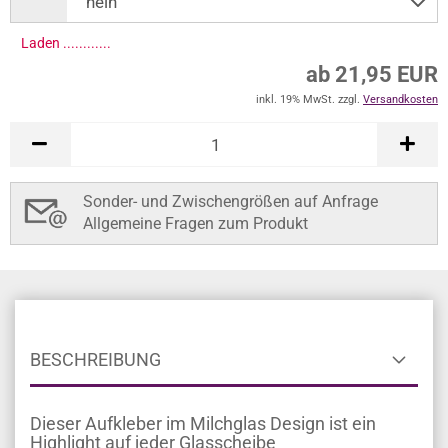
Laden .............
ab 21,95 EUR
inkl. 19% MwSt. zzgl.
Versandkosten
Sonder- und Zwischengrößen auf Anfrage
Allgemeine Fragen zum Produkt
BESCHREIBUNG
Dieser Aufkleber im Milchglas Design ist ein
Highlight auf jeder Glasscheibe