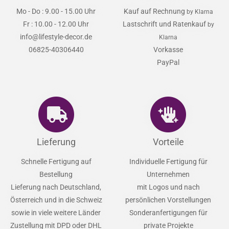
Mo - Do : 9.00 - 15.00 Uhr
Kauf auf Rechnung
by Klarna
Fr : 10.00 - 12.00 Uhr
Lastschrift und Ratenkauf
by
info@lifestyle-decor.de
Klarna
06825-40306440
Vorkasse
PayPal
Lieferung
Vorteile
Schnelle Fertigung auf
Individuelle Fertigung für
Bestellung
Unternehmen
Lieferung nach Deutschland,
mit Logos und nach
Österreich und in die Schweiz
persönlichen Vorstellungen
sowie in viele weitere Länder
Sonderanfertigungen für
Zustellung mit DPD oder DHL
private Projekte