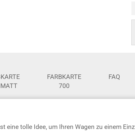
BKARTE
FARBKARTE
FAQ
 MATT
700