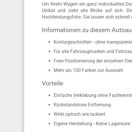
Dieser ausgefallene Autosticker 
Um Ihrem Wagen ein ganz individuelles Desi
Unikat und zieht alle Blicke auf sich. 
Hochleistungsfolie. Sie lassen sich schnel
Informationen zu diesem Autoauf
Konturgeschnitten - ohne transparen
Für alle Fahrzeugmarken und Fahrzeu
Freie Positionierung der einzelnen El
Mehr als 100 Farben zur Auswahl
Vorteile
Einfache Verklebung ohne Fachkennt
Rückstandslose Entfernung