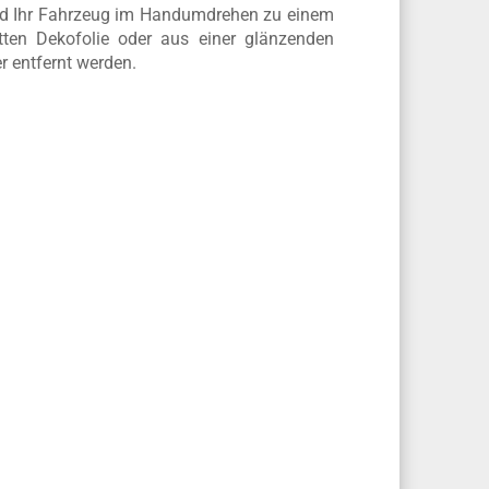
nzelstück zu machen
 wird Ihr Fahrzeug im Handumdrehen zu einem
tten Dekofolie oder aus einer glänzenden
r entfernt werden.