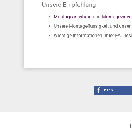
Wirkt optisch wie lackiert
Eigene Herstellung - Keine Lagerware
Unsere Empfehlung
Montageanleitung
und
Montagevideo
Unsere Montageflüssigkeit und unse
Wichtige Informationen unter FAQ les
teilen