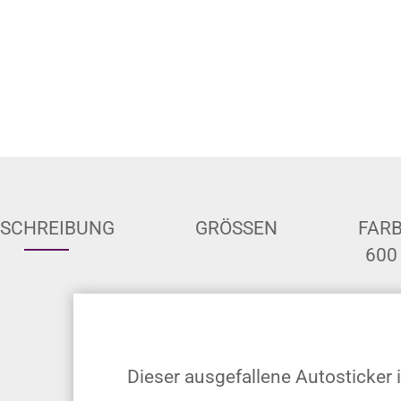
ESCHREIBUNG
GRÖSSEN
FAR
600