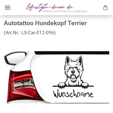
Autotattoo Hundekopf Terrier
(Art.Nr.:
LS-Car-012-096
)