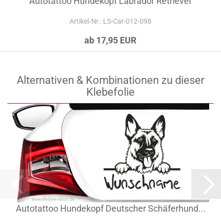
Autotattoo Hundekopf Labrador Retriever
Artikel‑Nr.: LS-Car-012-098
ab 17,95 EUR
Alternativen & Kombinationen zu dieser
Klebefolie
Autotattoo Hundekopf Deutscher Schäferhund...