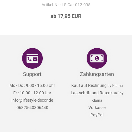
Artikel‑Nr.: LS-Car-012-095
ab 17,95 EUR
Support
Zahlungsarten
Mo - Do : 9.00 - 15.00 Uhr
Kauf auf Rechnung
by Klarna
Fr : 10.00 - 12.00 Uhr
Lastschrift und Ratenkauf
by
info@lifestyle-decor.de
Klarna
06825-40306440
Vorkasse
PayPal