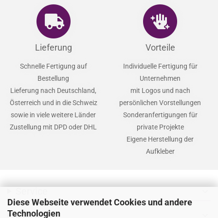
Lieferung
Vorteile
Schnelle Fertigung auf
Individuelle Fertigung für
Bestellung
Unternehmen
Lieferung nach Deutschland,
mit Logos und nach
Österreich und in die Schweiz
persönlichen Vorstellungen
sowie in viele weitere Länder
Sonderanfertigungen für
Zustellung mit DPD oder DHL
private Projekte
Eigene Herstellung der
Aufkleber
Service
expand_more
Diese Webseite verwendet Cookies und andere
Technologien
Zahlarten
expand_more