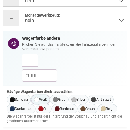
Montagewerkzeug:
Wagenfarbe ändern
🎨
Klicken Sie auf das Farbfeld, um die Fahrzeugfarbe in der
Vorschau anzupassen.
Häufige Wagenfarben direkt auswählen:
Schwarz
Weiß
Grau
Silber
Anthrazit
Dunkelblau
Rot
Bordeaux
Braun
Beige
Die Wagenfarbe ist nur der Hintergrund der Vorschau und ändert nicht die
gewählten Aufkleberfarben.