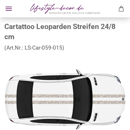
Cartattoo Leoparden Streifen 24/8
cm
(Art.Nr.:
LS-Car-059-015
)