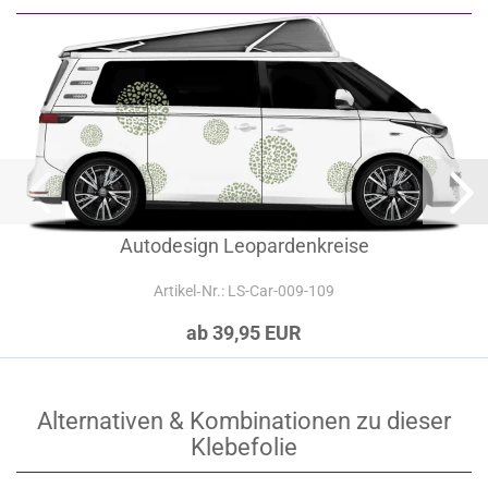
Autodesign Leopardenkreise
Artikel‑Nr.: LS-Car-009-109
ab 39,95 EUR
Alternativen & Kombinationen zu dieser
Klebefolie