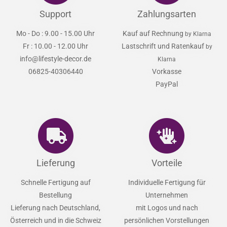
Support
Zahlungsarten
Mo - Do : 9.00 - 15.00 Uhr
Kauf auf Rechnung
by Klarna
Fr : 10.00 - 12.00 Uhr
Lastschrift und Ratenkauf
by
info@lifestyle-decor.de
Klarna
06825-40306440
Vorkasse
PayPal
Lieferung
Vorteile
Schnelle Fertigung auf
Individuelle Fertigung für
Bestellung
Unternehmen
Lieferung nach Deutschland,
mit Logos und nach
Österreich und in die Schweiz
persönlichen Vorstellungen