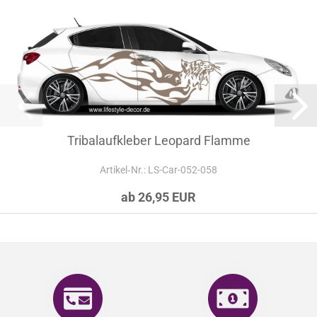
Tribalaufkleber Leopard Flamme
Artikel‑Nr.: LS-Car-052-058
ab 26,95 EUR