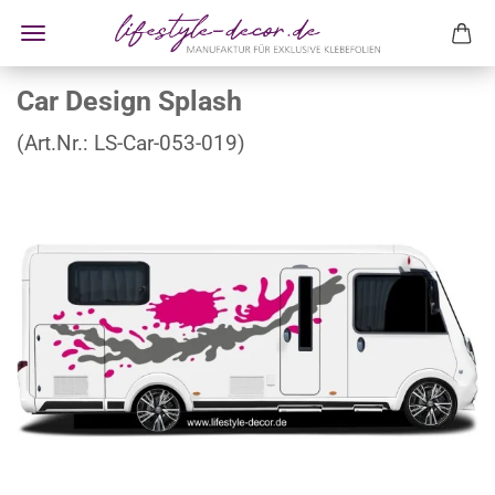
Car Design Splash
(Art.Nr.:
LS-Car-053-019
)