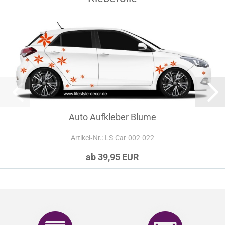
Auto Aufkleber Blume
Artikel‑Nr.: LS-Car-002-022
ab 39,95 EUR