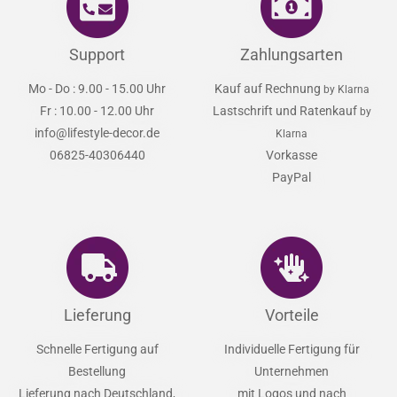
Support
Zahlungsarten
Mo - Do : 9.00 - 15.00 Uhr
Kauf auf Rechnung
by Klarna
Fr : 10.00 - 12.00 Uhr
Lastschrift und Ratenkauf
by
info@lifestyle-decor.de
Klarna
06825-40306440
Vorkasse
PayPal
Lieferung
Vorteile
Schnelle Fertigung auf
Individuelle Fertigung für
Bestellung
Unternehmen
Lieferung nach Deutschland,
mit Logos und nach