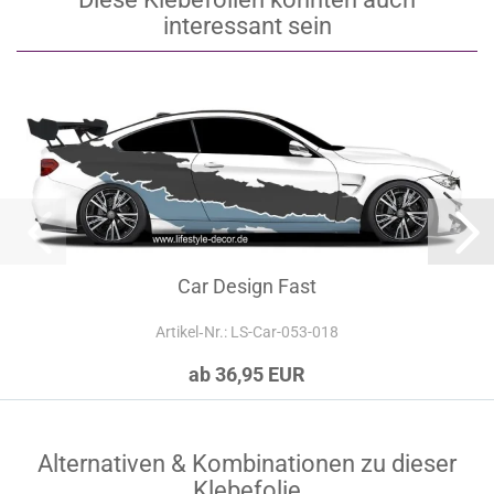
interessant sein
Car Design Fast
Artikel‑Nr.: LS-Car-053-018
ab 36,95 EUR
Alternativen & Kombinationen zu dieser
Klebefolie