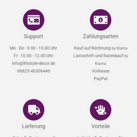
Support
Zahlungsarten
Mo - Do : 9.00 - 15.00 Uhr
Kauf auf Rechnung
by Klarna
Fr : 10.00 - 12.00 Uhr
Lastschrift und Ratenkauf
by
info@lifestyle-decor.de
Klarna
06825-40306440
Vorkasse
PayPal
Lieferung
Vorteile