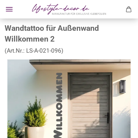
Wandtattoo für Außenwand
Willkommen 2
(Art.Nr.:
LS-A-021-096
)