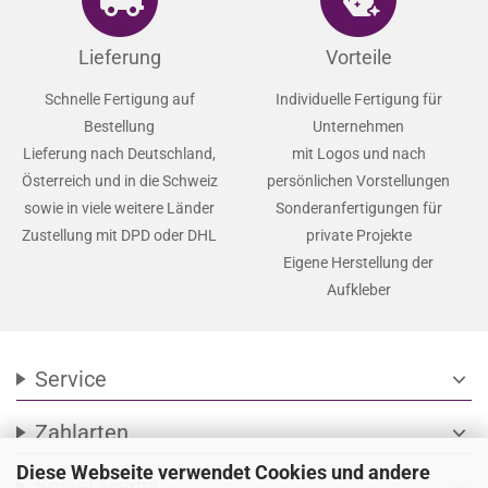
Lieferung
Vorteile
Schnelle Fertigung auf
Individuelle Fertigung für
Bestellung
Unternehmen
Lieferung nach Deutschland,
mit Logos und nach
Österreich und in die Schweiz
persönlichen Vorstellungen
sowie in viele weitere Länder
Sonderanfertigungen für
Zustellung mit DPD oder DHL
private Projekte
Eigene Herstellung der
Aufkleber
Service
expand_more
Zahlarten
expand_more
Diese Webseite verwendet Cookies und andere
Social Media