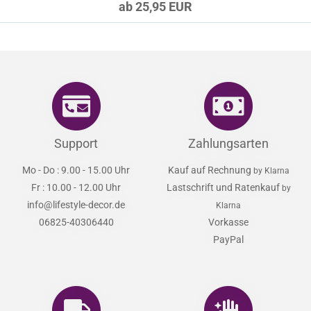
ab 25,95 EUR
Support
Zahlungsarten
Mo - Do : 9.00 - 15.00 Uhr
Kauf auf Rechnung
by Klarna
Fr : 10.00 - 12.00 Uhr
Lastschrift und Ratenkauf
by
info@lifestyle-decor.de
Klarna
06825-40306440
Vorkasse
PayPal