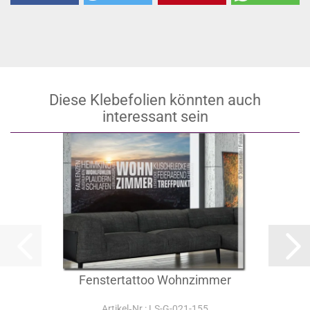
Diese Klebefolien könnten auch
interessant sein
Fenstertattoo Wohnzimmer
Artikel‑Nr.: LS-G-021-155