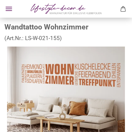
Wandtattoo Wohnzimmer
(Art.Nr.:
LS-W-021-155
)